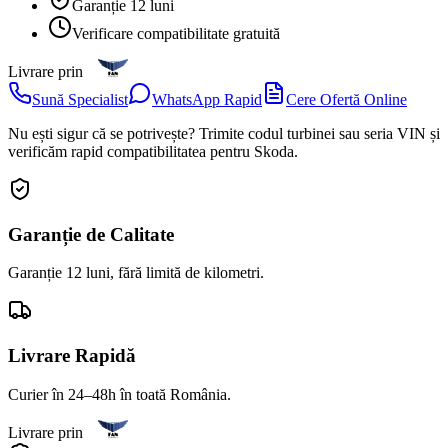
Garanție 12 luni
Verificare compatibilitate gratuită
Livrare prin
Sună Specialist
WhatsApp Rapid
Cere Ofertă Online
Nu ești sigur că se potrivește? Trimite codul turbinei sau seria VIN și
verificăm rapid compatibilitatea pentru
Skoda
.
Garanție de Calitate
Garanție 12 luni, fără limită de kilometri.
Livrare Rapidă
Curier în 24–48h în toată România.
Livrare prin