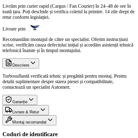
Livrăm prin curier rapid (Cargus / Fan Courier) în 24–48 de ore în
toată țara. Poți deschide și verifica coletul la primire. 14 zile drept de
retur conform legislației.
Livrare prin
Recomandăm montajul de către un specialist. Oferim instrucțiuni
scrise, verificăm cauza defectului inițial și acordăm asistență tehnică
telefonică înainte și în timpul montajului.
Descriere
Turbosuflantă verificată tehnic și pregătită pentru montaj. Pentru
detalii suplimentare despre starea piesei și compatibilitate,
contactează un specialist Automert.
Garanție
Livrare & Retur
Montaj recomandat
Coduri de identificare