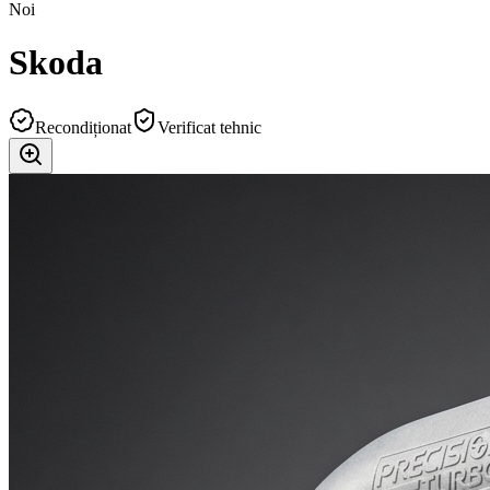
Noi
Skoda
Recondiționat
Verificat tehnic