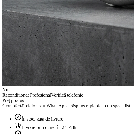
Noi
Recondiționat Profesional
Verifică telefonic
Preț produs
Cere ofertă
Telefon sau WhatsApp · răspuns rapid de la un specialist.
În stoc, gata de livrare
Livrare prin curier în 24–48h