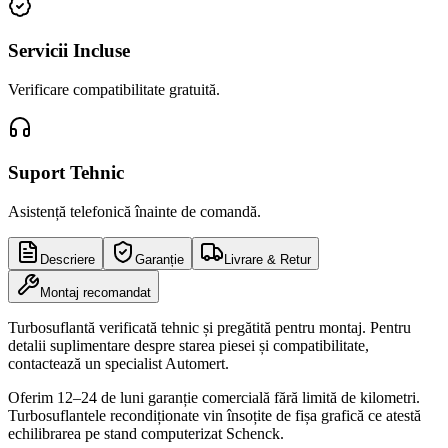
Servicii Incluse
Verificare compatibilitate gratuită.
Suport Tehnic
Asistență telefonică înainte de comandă.
Descriere
Garanție
Livrare & Retur
Montaj recomandat
Turbosuflantă verificată tehnic și pregătită pentru montaj. Pentru
detalii suplimentare despre starea piesei și compatibilitate,
contactează un specialist Automert.
Oferim 12–24 de luni garanție comercială fără limită de kilometri.
Turbosuflantele recondiționate vin însoțite de fișa grafică ce atestă
echilibrarea pe stand computerizat Schenck.