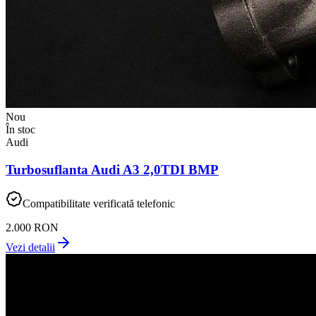
Nou
În stoc
Audi
Turbosuflanta Audi A3 2,0TDI BMP
Compatibilitate verificată telefonic
2.000 RON
Vezi detalii