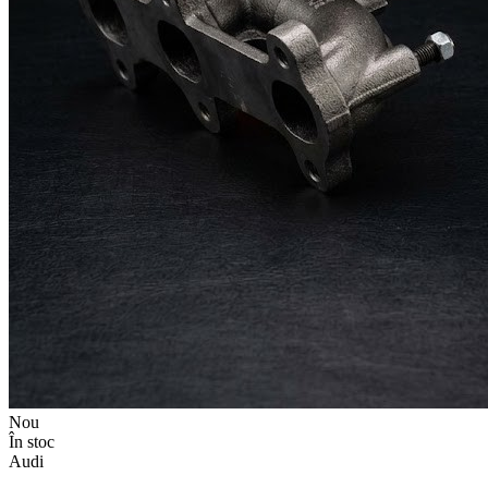
Nou
În stoc
Audi