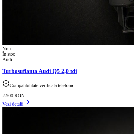
Nou
În stoc
Audi
Turbosuflanta Audi Q5 2,0 tdi
Compatibilitate verificată telefonic
2.500 RON
Vezi detalii