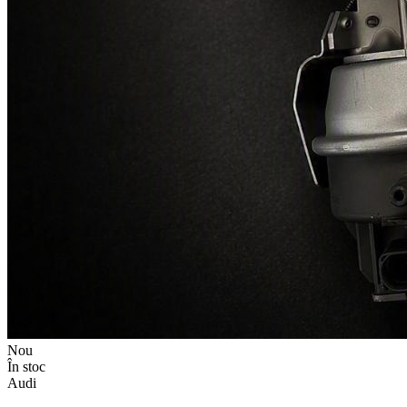
Nou
În stoc
Audi