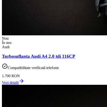
Nou
În stoc
Audi
Turbosuflanta Audi A4 2,0 tdi 116CP
Compatibilitate verificată telefonic
1.700 RON
Vezi detalii