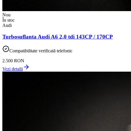
Nou
În stoc
Audi
Turbosuflanta Audi A6 2,0 tdi 143CP / 170CP
Compatibilitate verificată telefonic
2.500 RON
Vezi detalii