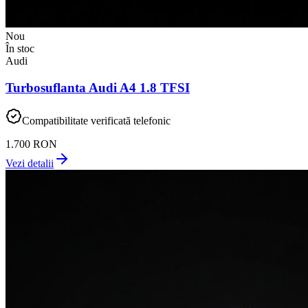
Nou
În stoc
Audi
Turbosuflanta Audi A4 1.8 TFSI
Compatibilitate verificată telefonic
1.700 RON
Vezi detalii